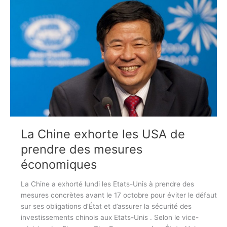
La Chine exhorte les USA de
prendre des mesures
économiques
La Chine a exhorté lundi les Etats-Unis à prendre des
mesures concrètes avant le 17 octobre pour éviter le défaut
sur ​​ses obligations d’État et d’assurer la sécurité des
investissements chinois aux Etats-Unis . Selon le vice-