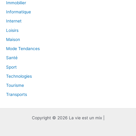
Immobilier
Informatique
Internet
Loisirs
Maison
Mode Tendances
Santé
Sport
Technologies
Tourisme
Transports
Copyright © 2026 La vie est un mix |