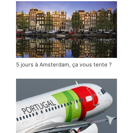
5 jours à Amsterdam, ça vous tente ?