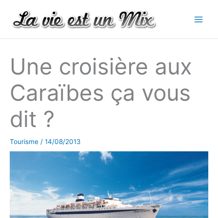
Aller
au
contenu
Une croisière aux
Caraïbes ça vous
dit ?
Tourisme
/
14/08/2013